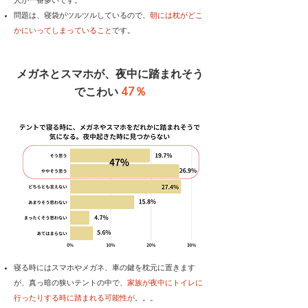
人が一番多いです。
問題は、寝袋がツルツルしているので、
朝には枕がどこ
かにいってしまっていること
です。
メガネとスマホが、夜中に踏まれそう
47％
でこわい
​寝る時にはスマホやメガネ、車の鍵を枕元に置きます
が、真っ暗の狭いテントの中で、
家族が夜中にトイレに
行ったりする時に踏まれる可能性が
。。。