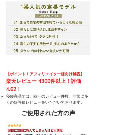
【ポイント！アフィリエイター様
向け解説】
楽天レビュー 4300件以上！評価
4.62！
​寝袋商品では、随一のレビュー件数。非常に多
くの好評価レビューをいただいております。
ご使用された方の声