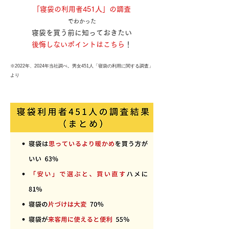
「寝袋の利用者451人」の調査
でわかった
寝袋を買う前に知っておきたい
後悔しないポイントはこちら
！
※2022年、2024年当社調べ。男女451人「寝袋の利用に関する調査」
より