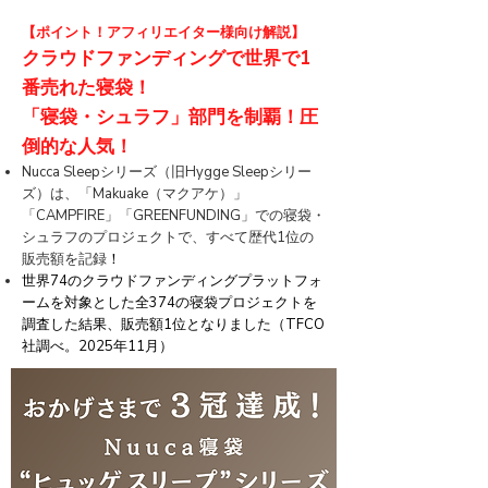
【ポイント！アフィリエイター様
向け解説】
クラウドファンディングで世界で1
番売れた寝袋！
「寝袋・シュラフ」部門を制覇！圧
倒的な人気！
Nucca Sleepシリーズ（旧Hygge Sleepシリー
ズ）は、「Makuake（マクアケ）」
「CAMPFIRE」「GREENFUNDING」での寝袋・
シュラフのプロジェクトで、すべて歴代1位の
販売額を記録
！
世界74のクラウドファンディングプラットフォ
ームを対象とした全374の寝袋プロジェクトを
調査した結果、販売額1位となりました（TFCO
社調べ。2025年11月）