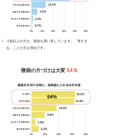
​３割以上の方が、寝袋を買い直しています。「寒すぎ
る」ことが主な理由です。
64％
寝袋の片づけは大変