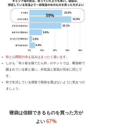
街と山間部の冷え込みはまったく違います
。
しかも「布１枚を隔てたら外」のテントでは、断熱材で
囲まれている家と違い、外気温と室温が完全に同じで
す。
街で生活している感覚で寝袋を選ばないように気をつけ
ましょう。
寝袋は信頼できるものを買った方が
67%
よい