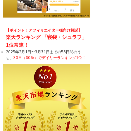
【ポイント！アフィリエイター様
向け解説】
楽天ランキング 「寝袋・シュラフ」
1位常連！
​2025年2月1日〜3月31日までの58日間のう
ち、
30日（60%）でデイリーランキング1位！