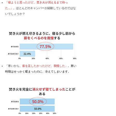
「寝ようと思ったけど、焚き火が消えるまで待っ
た...」
。
ほとんどのキャンパーが経験しているのではな
いでしょうか？
「​寒いから、
薪を足したかったけど、我慢した」
。寒い
時期はせっかく暖まったのに、冷えてしまいます。