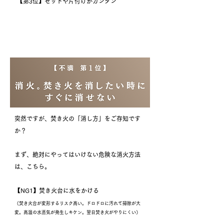
【第3位】セットや片付けがカンタン
突然ですが、焚き火の「消し方」をご存知です
か？
まず、絶対にやってはいけない危険な消火方法
は、こちら。
【NG1】焚き火台に水をかける
（焚き火台が変形するリスク高い。ドロドロに汚れて掃除が大
変。高温の水蒸気が発生しキケン。翌日焚き火がやりにくい）