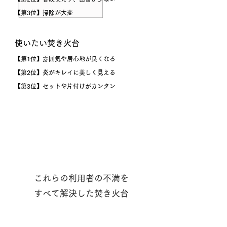
【第3位】
掃除​が大変
​使いたい焚き火台​
【第1位】
雰囲気や居心地が良くなる
【第2位】
炎がキレイに美しく見える
【第3位】
セットや片付けがカンタン
これらの利用者の不満を
​すべて解決した焚き火台