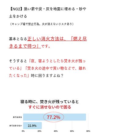
【NG2】熱い薪や炭・灰を地面に埋める・砂や
土をかける
（キャンプ場で禁止行為。火が消えないリスクあり）
正しい消火方法は、「燃え尽
基本となる
きるまで待つ」
です。
そうすると
「夜、寝ようとしたら焚き火が残っ
ている」「焚き火の途中で買い物などで、離れ
たくなった」
時に困りますよね？