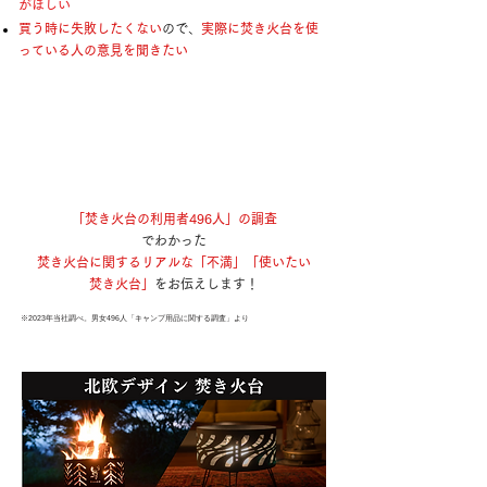
がほしい
買う時に失敗したくない
ので、
実際に焚き火台を使
っている人の意見を聞きたい
「焚き火台の利用者496人」の調査
でわかった
焚き火台に関するリアルな「不満」「使いたい
焚き火台」
をお伝えします！
※2023年当社調べ。男女496人「キャンプ用品に関する調査」より