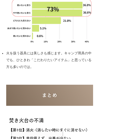
​火を扱う器具には美しさも感じます。キャンプ用具の中
でも、ひときわ「こだわりたいアイテム」と思っている
方も多いのでは。
​焚き火台の不満
​【第1位】
​消火（消したい時にすぐに消せない）
【第2位】
普段使えず、出番が少ない