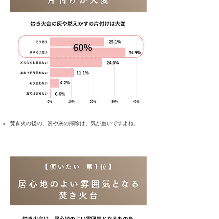
​焚き火の後の、炭や灰の掃除は、気が重いですよね。