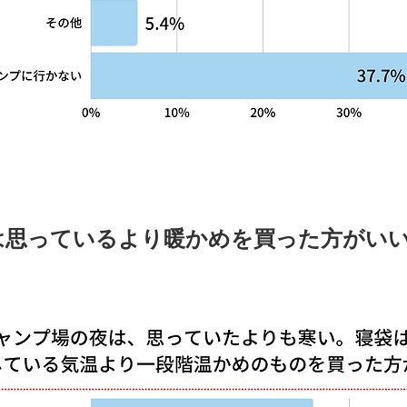
は思っているより暖かめを買った方がい