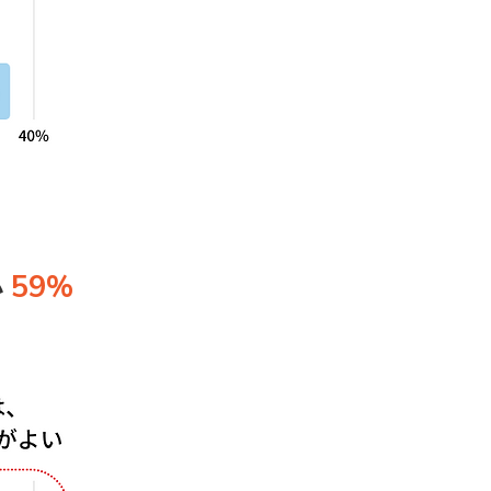
59%
い