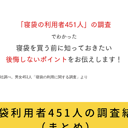
「寝袋の利用者451人」の調査
でわかった
寝袋を買う前に知っておきたい
後悔しないポイント
をお伝えします！
年当社調べ。男女451人「寝袋の利用に関する調査」より