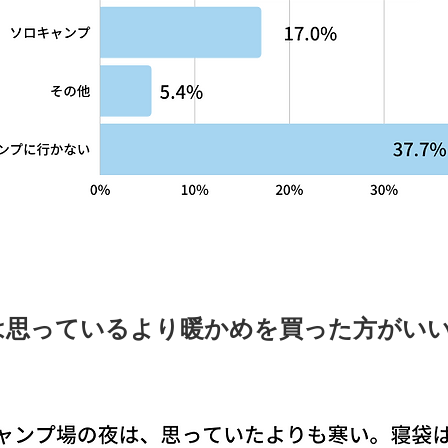
は思っているより暖かめを買った方がい