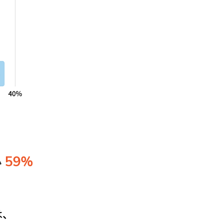
59%
い