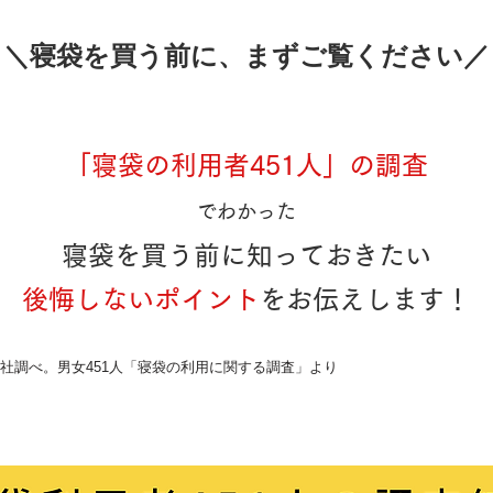
​＼寝袋を買う前に、まずご覧ください／
「寝袋の利用者451人」の調査
でわかった
寝袋を買う前に知っておきたい
後悔しないポイント
をお伝えします！
年当社調べ。男女451人「寝袋の利用に関する調査」より