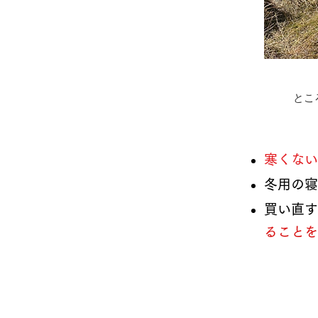
とこ
​​寒く
冬用の寝
買い直す
ることを