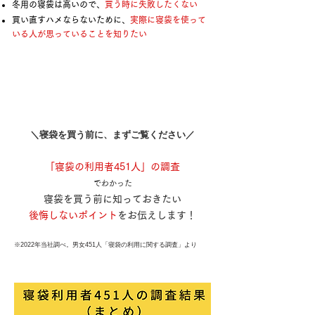
冬用の寝袋は高いので、
買う時に失敗したくない
買い直すハメならないために、
実際に寝袋を使って
いる人が思っていることを知りたい
​＼寝袋を買う前に、まずご覧ください／
「寝袋の利用者451人」の調査
でわかった
寝袋を買う前に知っておきたい
後悔しないポイント
をお伝えします！
※2022年当社調べ。男女451人「寝袋の利用に関する調査」より