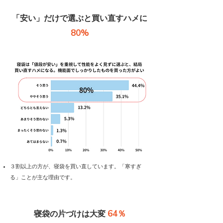
​「安い」だけで選ぶと買い直すハメに
80%
​３割以上の方が、寝袋を買い直しています。「寒すぎ
る」ことが主な理由です。
64％
寝袋の片づけは大変