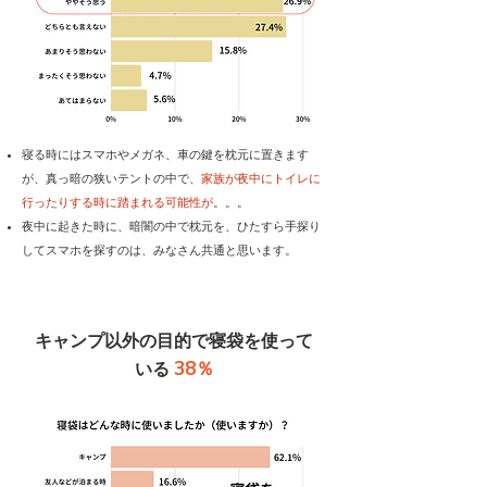
​寝る時にはスマホやメガネ、車の鍵を枕元に置きます
が、真っ暗の狭いテントの中で、
家族が夜中にトイレに
行ったりする時に踏まれる可能性が
。。。
夜中に起きた時に、暗闇の中で枕元を、ひたすら手探り
してスマホを探すのは、みなさん共通と思います。
キャンプ以外の目的で寝袋を使って
38％
いる