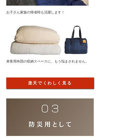
​お子さん家族の帰省時も活躍します！
来客用布団の収納スペースに、もう悩まされません。
楽天でくわしく見る