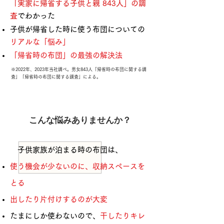
「実家に帰省する子供と親 843人」の調
査
でわかった
子供が帰省した時に使う布団についての
リアルな「悩み」
「帰省時の布団」の最強の解決法
※2022年、2023年当社調べ。男女843人「帰省時の布団に関する調
査」「帰省時の布団に関する調査」による。
こんな悩みありませんか？
子供家族が泊まる時の布団は、
使う機会が少ないのに、収納スペースを
とる
出したり片付けするのが大変
たまにしか使わないので、
干したりキレ