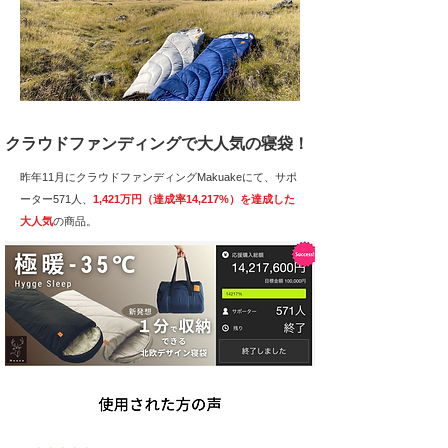
クラウドファンディングで大人気の寝袋！
昨年11月にクラウドファンディングMakuakeにて、サポ
ーター571人、
1,421万円（達成率14,217%）を達成した
大人気
の商品。