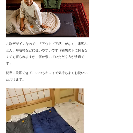
北欧デザインなので、「アウトドア感」がなく、来客ふ
とん、帰省時などに使いやすいです（寝袋の下に何もな
くても寝られますが、何か敷いていただく方が快適で
す）
簡単に洗濯できて、いつもキレイで気持ちよくお使いい
ただけます。