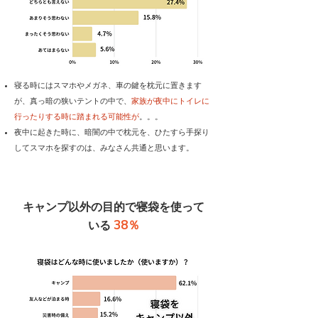
​寝る時にはスマホやメガネ、車の鍵を枕元に置きます
が、真っ暗の狭いテントの中で、
家族が夜中にトイレに
行ったりする時に踏まれる可能性が
。。。
夜中に起きた時に、暗闇の中で枕元を、ひたすら手探り
してスマホを探すのは、みなさん共通と思います。
キャンプ以外の目的で寝袋を使って
38％
いる