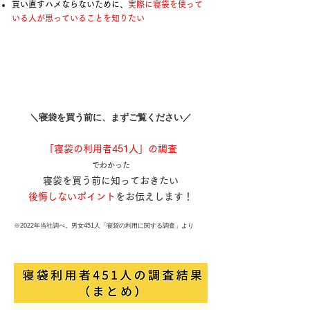
買い直すハメならないために、
実際に寝袋を使って
いる人が思っていることを知りたい
​＼寝袋を買う前に、まずご覧ください／
「寝袋の利用者451人」の調査
でわかった
寝袋を買う前に知っておきたい
後悔しないポイント
をお伝えします！
※2022年当社調べ。男女451人「寝袋の利用に関する調査」より