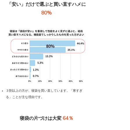
​「安い」だけで選ぶと買い直すハメに
80%
​３割以上の方が、寝袋を買い直しています。「寒すぎ
る」ことが主な理由です。
64％
寝袋の片づけは大変