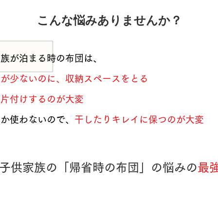
こんな悩みありませんか？
族が泊まる時の布団は、
会が少ないのに、収納スペースをとる
り片付けするのが大変
しか使わないので、
干したりキレイに保つのが大変
子供家族の「帰省時の布団」の悩みの
最