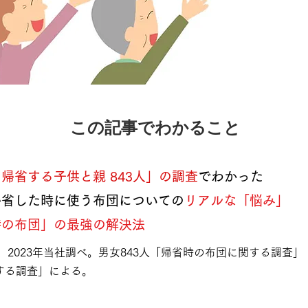
この記事でわかること
帰省する子供と親 843人」の調査
でわかった
帰省した時に使う布団についての
リアルな「悩み」
時の布団」の最強の解決法
年、2023年当社調べ。男女843人「帰省時の布団に関する調査
する調査」による。