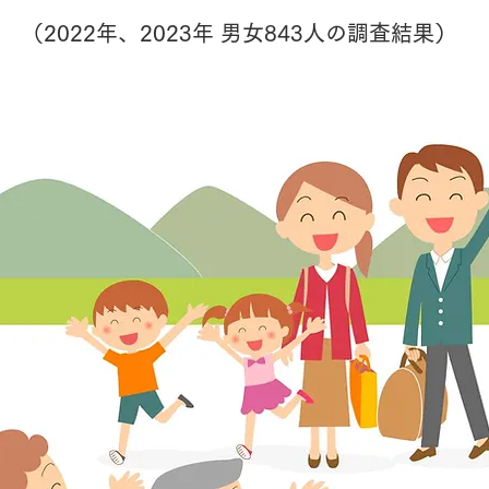
（2022年、2023年 男女843人の調査結果）