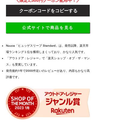
＼限定1,500円クーポン配布中！／
クーポンコードをコピーする
公式サイトで商品を見る
Nuuca「ヒュッゲスリープ Standard」は、発売以降、楽天市
場ランキング１位を獲得しまくっており、かなり人気です。
「アウトドア：レジャー」で「
楽天ショップ・オブ・ザ・マン
ス」も
受賞しています。
発売後約1年で2000件近いのレビューがあり、内容もかなり高
評価です。