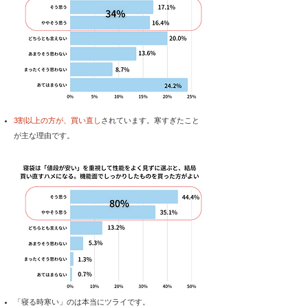
3割以上の方が、買い直し
されています。寒すぎたこと
が主な理由です。
​「寝る時寒い」のは本当にツライです。