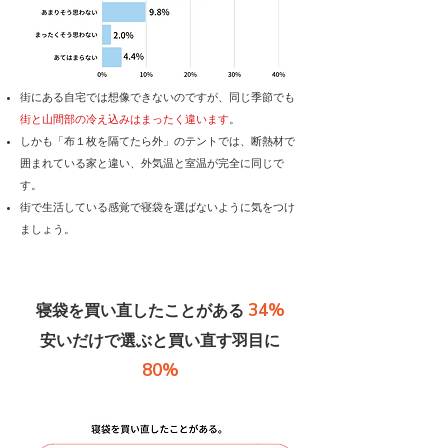
街にある自宅では想像できないのですが、同じ季節でも
街と山間部の冷え込みはまったく違います
。
しかも「布１枚を隔てたら外」のテントでは、断熱材で
囲まれている家と違い、外気温と室温が完全に同じで
す。
街で生活している感覚で寝袋を選ばないように気をつけ
ましょう。
34%
寝袋を買い直したことがある
​安いだけで選ぶと買い直す羽目に
80%