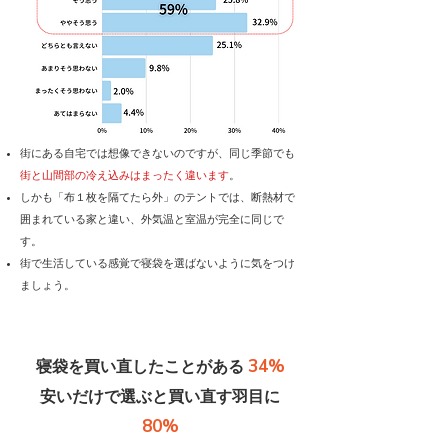
街にある自宅では想像できないのですが、同じ季節でも
街と山間部の冷え込みはまったく違います
。
しかも「布１枚を隔てたら外」のテントでは、断熱材で
囲まれている家と違い、外気温と室温が完全に同じで
す。
街で生活している感覚で寝袋を選ばないように気をつけ
ましょう。
34%
寝袋を買い直したことがある
​安いだけで選ぶと買い直す羽目に
80%