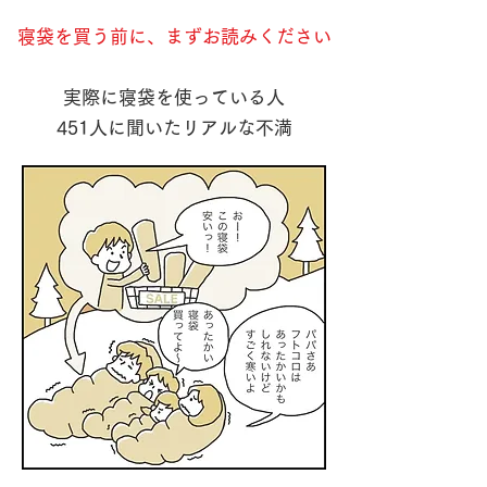
寝袋を買う前に、まずお読みください
実際に寝袋を使っている人
451人に
聞いたリアルな不満