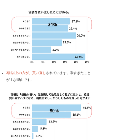
3割以上の方が、買い直し
されています。寒すぎたこと
が主な理由です。